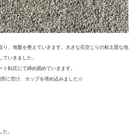
取り、地盤を整えていきます。大きな石交じりの粘土質な地
していきました。
ート転圧にて締め固めていきます。
個所に空け、カップを埋め込みました☆
した。