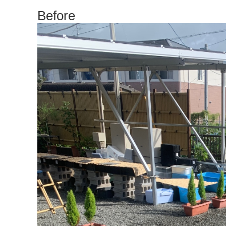
Before