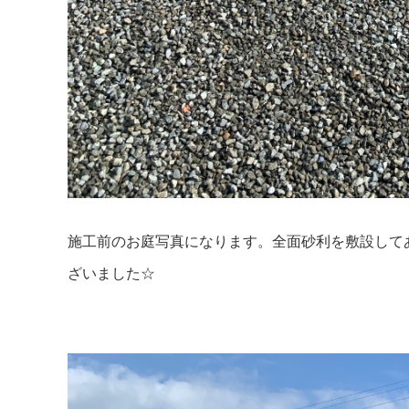
施工前のお庭写真になります。全面砂利を敷設して
ざいました☆