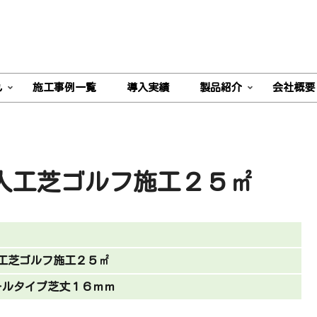
れ
施工事例一覧
導入実績
製品紹介
会社概要
人工芝ゴルフ施工２５㎡
工芝ゴルフ施工２５㎡
ールタイプ芝丈１６ｍｍ