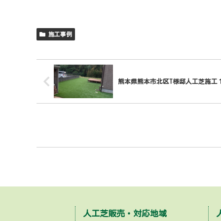
施工事例
熊本県熊本市北区T様邸人工芝施工
人工芝販売・対応地域