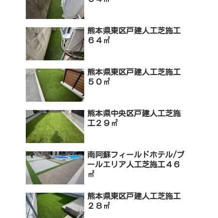
熊本県東区戸建人工芝施工
６４㎡
熊本県東区戸建人工芝施工
５０㎡
熊本県中央区戸建人工芝施
工２９㎡
南阿蘇フィールドホテル/プ
ールエリア人工芝施工４６
㎡
熊本県東区戸建人工芝施工
２８㎡