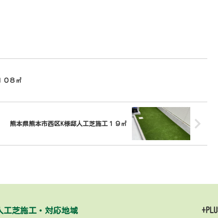
１０８㎡
熊本県熊本市西区K様邸人工芝施工１９㎡
人工芝施工・対応地域
+PLU