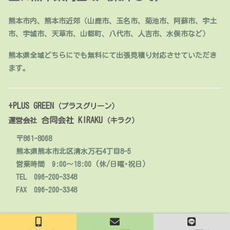
熊本市内、熊本市近郊（山鹿市、玉名市、菊池市、阿蘇市、宇土
市、宇城市、天草市、山都町、八代市、人吉市、水俣市など）
熊本県全域どちらにでも無料にて出張見積り対応させていただき
ます。
+PLUS GREEN
（プラスグリーン）
合同会社 KIRAKU
運営会社
（キラク）
〒861-8068
熊本県熊本市北区清水万石4丁目8-5
営業時間 9:00～18:00 (休/日曜･祝日)
TEL 096-200-3348
FAX 096-200-3348
© 2020 人工芝販売・施工【熊本】+PLUS GREEN.