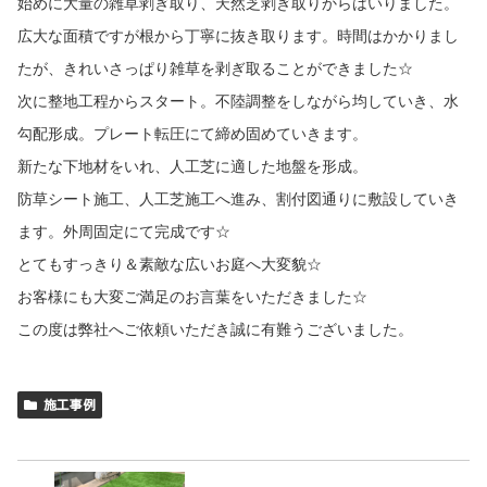
始めに大量の雑草剥ぎ取り、天然芝剥ぎ取りからはいりました。
広大な面積ですが根から丁寧に抜き取ります。時間はかかりまし
たが、きれいさっぱり雑草を剥ぎ取ることができました☆
次に整地工程からスタート。不陸調整をしながら均していき、水
勾配形成。プレート転圧にて締め固めていきます。
新たな下地材をいれ、人工芝に適した地盤を形成。
防草シート施工、人工芝施工へ進み、割付図通りに敷設していき
ます。外周固定にて完成です☆
とてもすっきり＆素敵な広いお庭へ大変貌☆
お客様にも大変ご満足のお言葉をいただきました☆
この度は弊社へご依頼いただき誠に有難うございました。
施工事例