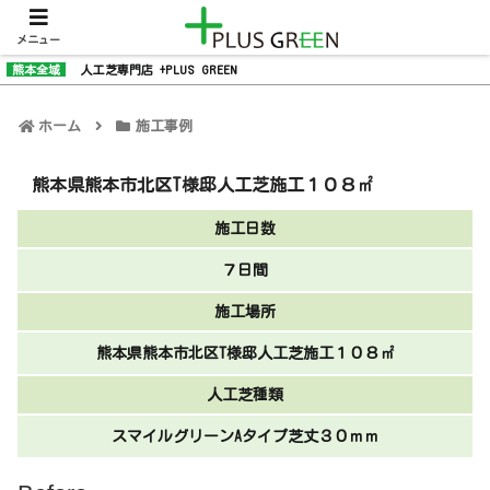
メニュー
熊本全域
人工芝専門店 +PLUS GREEN
ホーム
施工事例
熊本県熊本市北区T様邸人工芝施工１０８㎡
施工日数
７日間
施工場所
熊本県熊本市北区T様邸人工芝施工１０８㎡
人工芝種類
スマイルグリーンAタイプ芝丈３０ｍｍ