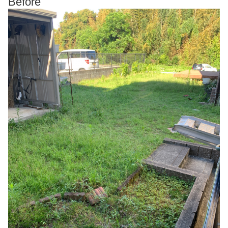
Before