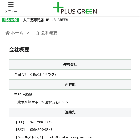
メニュー
熊本全域
人工芝専門店 +PLUS GREEN
ホーム
会社概要
会社概要
運営会社
合同会社 KIRAKU（キラク）
所在地
〒861-8068
熊本県熊本市北区清水万石4-8-5
連絡先
【TEL】 096-200-3348
【FAX】 096-200-3348
【メールアドレス】 info@kiraku-plusgreen.com