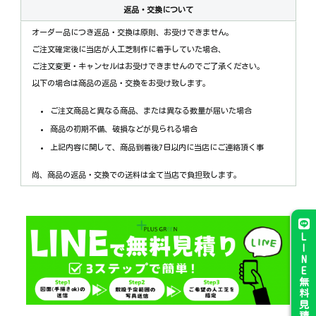
返品・交換について
オーダー品につき返品・交換は原則、お受けできません。
ご注文確定後に当店が人工芝制作に着手していた場合、
ご注文変更・キャンセルはお受けできませんのでご了承ください。
以下の場合は商品の返品・交換をお受け致します。
ご注文商品と異なる商品、または異なる数量が届いた場合
商品の初期不備、破損などが見られる場合
上記内容に関して、商品到着後7日以内に当店にご連絡頂く事
尚、商品の返品・交換での送料は全て当店で負担致します。
L
I
N
E
無
料
見
積