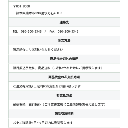
〒861-8068
熊本県熊本市北区清水万石4-8-5
連絡先
TEL 096-200-3348 / FAX 096-200-3348
注文方法
製品紹介よりお問い合わせください
商品代金以外の費用
銀行振込手数料、商品送料（お問い合わせ時にご提示致します）
商品代金のお支払時期
ご注文確定後7日以内にお支払をお願い致します
お支払方法
郵便振替、銀行振込（ご注文確定後に口座情報をお伝え致します）
商品引渡時期
お支払確認後3日～7日以内に発送致します