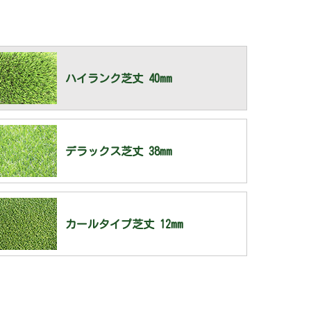
ハイランク芝丈 40mm
デラックス芝丈 38mm
カールタイプ芝丈 12mm