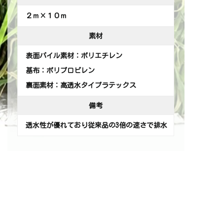
２ｍ×１０ｍ
素材
表面パイル素材：ポリエチレン
基布：ポリプロピレン
裏面素材：高透水タイプラテックス
備考
透水性が優れており従来品の3倍の速さで排水