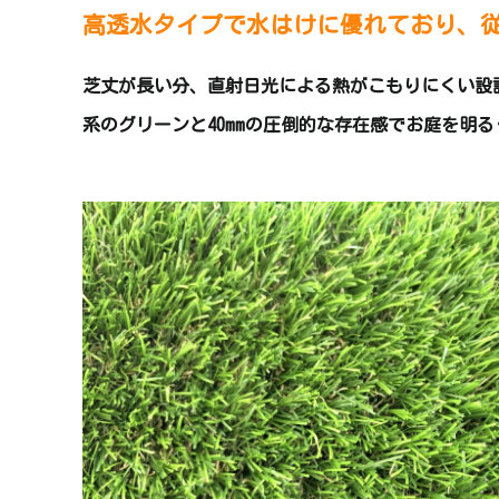
高透水タイプで水はけに優れており、従
芝丈が長い分、直射日光による熱がこもりにくい設
系のグリーンと40mmの圧倒的な存在感でお庭を明