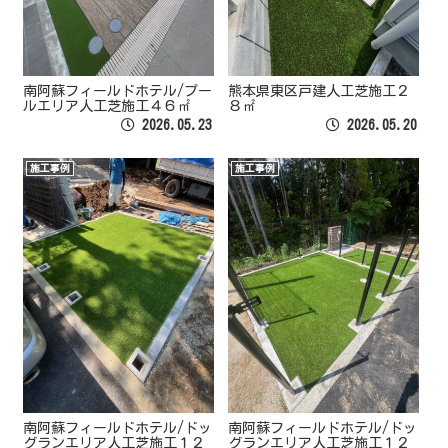
南阿蘇フィールドホテル/プー
熊本県東区戸建人工芝施工２
ルエリア人工芝施工４６㎡
８㎡
2026.05.23
2026.05.20
施工事例
施工事例
南阿蘇フィールドホテル/ドッ
南阿蘇フィールドホテル/ドッ
グランエリア人工芝施工１２
グランエリア人工芝施工１２