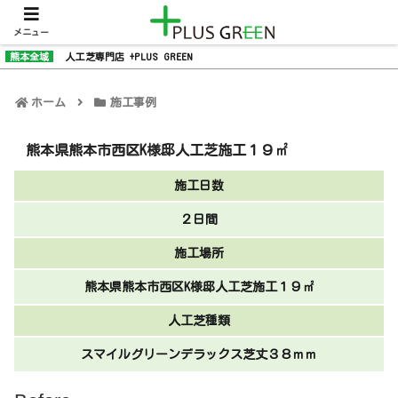
メニュー
熊本全域
人工芝専門店 +PLUS GREEN
ホーム
施工事例
熊本県熊本市西区K様邸人工芝施工１９㎡
施工日数
２日間
施工場所
熊本県熊本市西区K様邸人工芝施工１９㎡
人工芝種類
スマイルグリーンデラックス芝丈３８ｍｍ