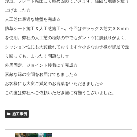
形成。プレート転圧にて締め固めていきます。強固な地盤を造り
上げました☆
人工芝に最適な地盤を完成☆
防草シート施工＆人工芝施工へ。今回はデラックス芝丈３８ｍｍ
を使用。弊社の人工芝の種類の中でもダントツに肌触りがよく、
クッション性にも大変優れております☆小さなお子様が裸足で走
り回っても、まったく問題なし☆
外周固定、ジョイント接着にて完成☆
素敵な緑の空間をお届けできました☆
お客様にも大変ご満足のお言葉をいただきました☆
この度は弊社へご依頼いただき誠に有難うございました。
施工事例