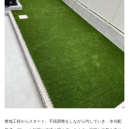
整地工程からスタート。不陸調整をしながら均していき、水勾配