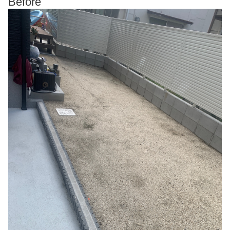
Before