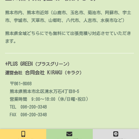
熊本市内、熊本市近郊（山鹿市、玉名市、菊池市、阿蘇市、宇土
市、宇城市、天草市、山都町、八代市、人吉市、水俣市など）
熊本県全域どちらにでも無料にて出張見積り対応させていただき
ます。
+PLUS GREEN
（プラスグリーン）
合同会社 KIRAKU
運営会社
（キラク）
〒861-8068
熊本県熊本市北区清水万石4丁目8-5
営業時間 9:00～18:00 (休/日曜･祝日)
TEL 096-200-3348
FAX 096-200-3348
© 2020 人工芝販売・施工【熊本】+PLUS GREEN.