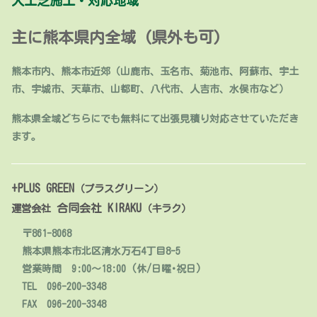
人工芝施工・対応地域
主に熊本県内全域 (県外も可)
熊本市内、熊本市近郊（山鹿市、玉名市、菊池市、阿蘇市、宇土
市、宇城市、天草市、山都町、八代市、人吉市、水俣市など）
熊本県全域どちらにでも無料にて出張見積り対応させていただき
ます。
+PLUS GREEN
（プラスグリーン）
合同会社 KIRAKU
運営会社
（キラク）
〒861-8068
熊本県熊本市北区清水万石4丁目8-5
営業時間 9:00～18:00 (休/日曜･祝日)
TEL 096-200-3348
FAX 096-200-3348