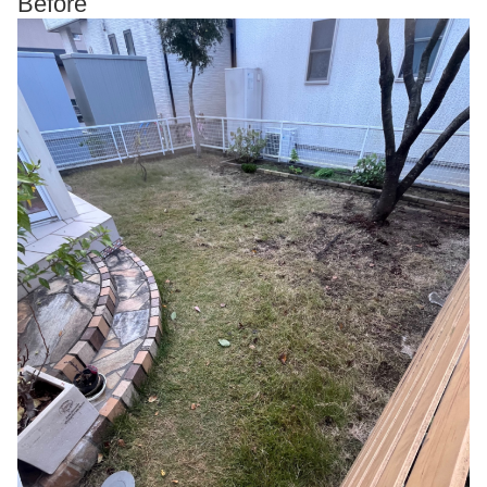
Before