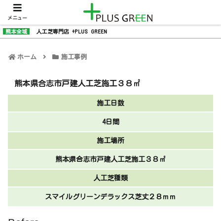
メニュー
熊本全域
人工芝専門店 +PLUS GREEN
ホーム
施工事例
熊本県合志市戸建人工芝施工３８㎡
施工日数
4日間
施工場所
熊本県合志市戸建人工芝施工３８㎡
人工芝種類
スマイルグリーンデラックス芝丈２８ｍｍ