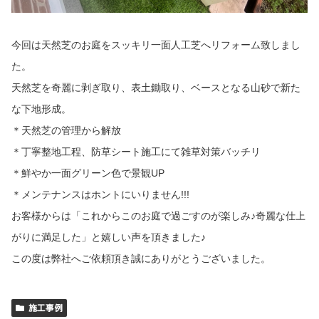
今回は天然芝のお庭をスッキリ一面人工芝へリフォーム致しまし
た。
天然芝を奇麗に剥ぎ取り、表土鋤取り、ベースとなる山砂で新た
な下地形成。
＊天然芝の管理から解放
＊丁寧整地工程、防草シート施工にて雑草対策バッチリ
＊鮮やか一面グリーン色で景観UP
＊メンテナンスはホントにいりません!!!
お客様からは「これからこのお庭で過ごすのが楽しみ♪奇麗な仕上
がりに満足した」と嬉しい声を頂きました♪
この度は弊社へご依頼頂き誠にありがとうございました。
施工事例