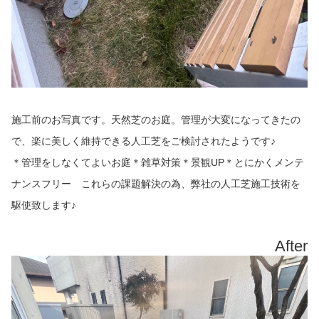
施工前のお写真です。天然芝のお庭。管理が大変になってきたの
で、楽に美しく維持できる人工芝をご検討されたようです♪
＊管理をしなくてよいお庭＊雑草対策＊景観UP＊とにかくメンテ
ナンスフリー これらの課題解決の為、弊社の人工芝施工技術を
駆使致します♪
After