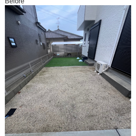
Before