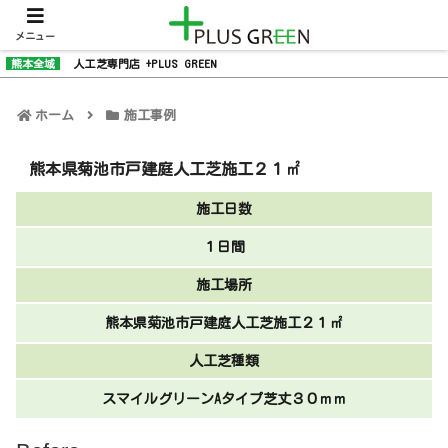
メニュー
熊本全域
人工芝専門店 +PLUS GREEN
ホーム
施工事例
熊本県菊池市戸建庭人工芝施工２１㎡
施工日数
１日間
施工場所
熊本県菊池市戸建庭人工芝施工２１㎡
人工芝種類
スマイルグリーンAタイプ芝丈３０ｍｍ