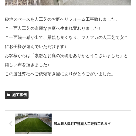
砂地スぺースを人工芝のお庭へリフォーム工事致しました。
＊一面人工芝の奇麗なお庭へ生まれ変わりました♪
＊一面統一感が出て、景観も良くなり、フカフカの人工芝で安全
にお子様が遊んでいただけます♪
お客様からは「素敵なお庭の実現をありがとうございました」と
嬉しい声を頂きました♪
この度は弊社へご依頼頂き誠にありがとうございました。
施工事例
熊本県大津町戸建庭人工芝施工８５㎡