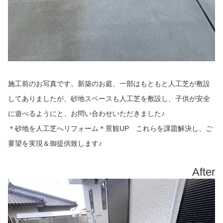
施工前のお写真です。新築のお庭、一部はもともと人工芝が敷設
してありましたが、砂地スペースも人工芝を敷設し、子供が安全
に遊べるようにと、お問い合わせいただきました♪
＊砂地を人工芝へリフォーム＊景観UP これらを課題解決し、ご
要望を実現＆御提供致します♪
After