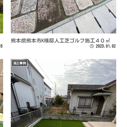
熊本県熊本市K様邸人工芝ゴルフ施工４０㎡
15
2023.01.02
施工事例