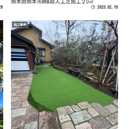
熊本県熊本市M様邸人工芝施工２0㎡
28
2023.02.18
施工事例