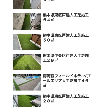
熊本県東区戸建人工芝施工
６４㎡
熊本県東区戸建人工芝施工
５０㎡
熊本県中央区戸建人工芝施
工２９㎡
南阿蘇フィールドホテル/プ
ールエリア人工芝施工４６
㎡
熊本県東区戸建人工芝施工
２８㎡