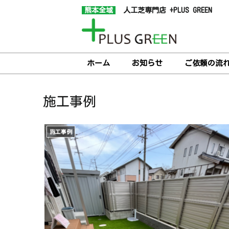
熊本全域
人工芝専門店 +PLUS GREEN
ホーム
お知らせ
ご依頼の流
施工事例
施工事例