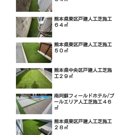
熊本県東区戸建人工芝施工
６４㎡
熊本県東区戸建人工芝施工
５０㎡
熊本県中央区戸建人工芝施
工２９㎡
南阿蘇フィールドホテル/プ
ールエリア人工芝施工４６
㎡
熊本県東区戸建人工芝施工
２８㎡