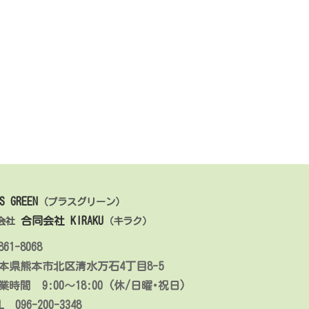
S GREEN
（プラスグリーン）
合同会社 KIRAKU
会社
（キラク）
61-8068
本県熊本市北区清水万石4丁目8-5
業時間 9:00～18:00 (休/日曜･祝日)
L 096-200-3348