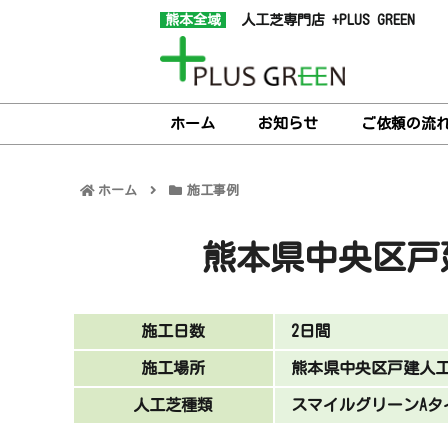
熊本全域
人工芝専門店 +PLUS GREEN
ホーム
お知らせ
ご依頼の流
ホーム
施工事例
熊本県中央区戸
施工日数
2日間
施工場所
熊本県中央区戸建人
人工芝種類
スマイルグリーンAタ