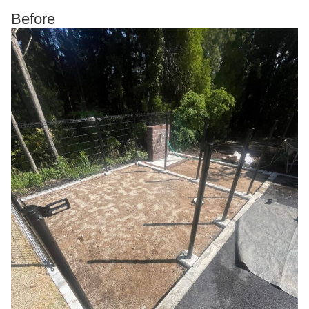
Before