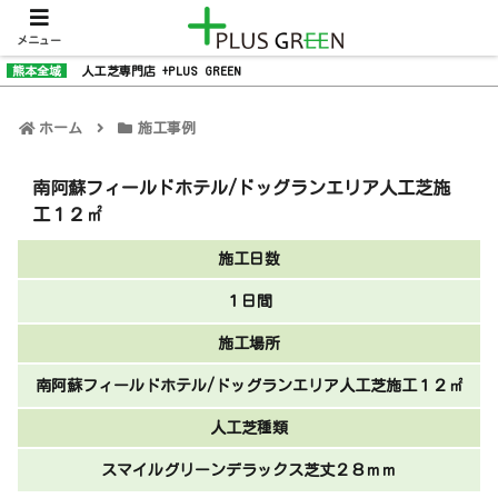
メニュー
熊本全域
人工芝専門店 +PLUS GREEN
ホーム
施工事例
南阿蘇フィールドホテル/ドッグランエリア人工芝施
工１２㎡
施工日数
１日間
施工場所
南阿蘇フィールドホテル/ドッグランエリア人工芝施工１２㎡
人工芝種類
スマイルグリーンデラックス芝丈２８ｍｍ