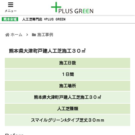
メニュー
熊本全域
人工芝専門店 +PLUS GREEN
ホーム
施工事例
熊本県大津町戸建人工芝施工３０㎡
施工日数
１日間
施工場所
熊本県大津町戸建人工芝施工３０㎡
人工芝種類
スマイルグリーンAタイプ芝丈３０ｍｍ