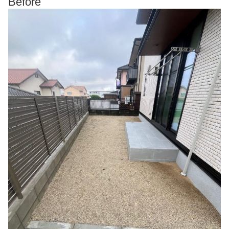
Before