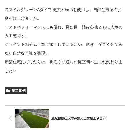
スマイルグリーンAタイプ 芝丈30mmを使用し、自然な質感のお
庭へ仕上げました。
コストパフォーマンスにも優れ、見た目・踏み心地ともに人気の
人工芝です。
ジョイント部分も丁寧に施工しているため、継ぎ目が全く分から
ない自然な景観を実現。
新築住宅にぴったりの、明るく快適なお庭空間へ生まれ変わりま
した✨
施工事例
鹿児島県出水市戸建人工芝施工９８㎡