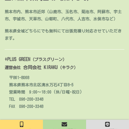
熊本市内、熊本市近郊（山鹿市、玉名市、菊池市、阿蘇市、宇土
市、宇城市、天草市、山都町、八代市、人吉市、水俣市など）
熊本県全域どちらにでも無料にて出張見積り対応させていただき
ます。
+PLUS GREEN
（プラスグリーン）
合同会社 KIRAKU
運営会社
（キラク）
〒861-8068
熊本県熊本市北区清水万石4丁目8-5
営業時間 9:00～18:00 (休/日曜･祝日)
TEL 096-200-3348
FAX 096-200-3348
© 2020 人工芝販売・施工【熊本】+PLUS GREEN.