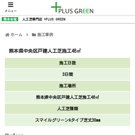
メニュー
熊本全域
人工芝専門店 +PLUS GREEN
ホーム
施工事例
熊本県中央区戸建人工芝施工48㎡
施工日数
3日間
施工場所
熊本県中央区戸建人工芝施工48㎡
人工芝種類
スマイルグリーンAタイプ芝丈30mm