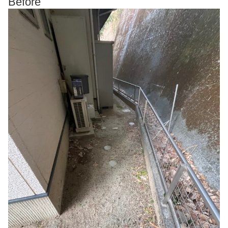
Before