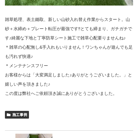
雑草処理、表土鋤取、新しい山砂入れ替え作業からスタート。山
砂＋水締め＋プレート転圧が最強です‼︎とても締まり、ガチガチで
す♪綺麗な下地と丁寧防草シート施工で雑草心配要りませんね♪
＊雑草の心配無し&手入れもいりません！ワンちゃんが遊んでも足
も汚れず快適♪
＊メンテナンスフリー
お客様からは「大変満足しました♪ありがとうございました。」と
嬉しい声を頂きました♪
この度は弊社へご依頼頂き誠にありがとうございました。
施工事例