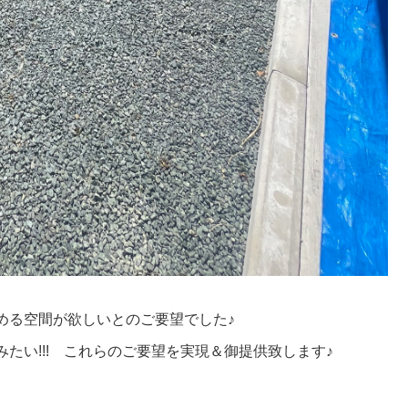
める空間が欲しいとのご要望でした♪
たい!!! これらのご要望を実現＆御提供致します♪