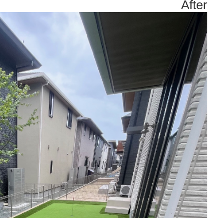
After