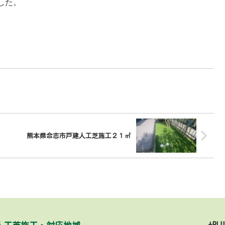
した。
熊本県合志市戸建人工芝施工２１㎡