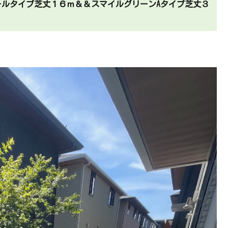
ールタイプ芝丈１６ｍ＆＆スマイルグリーンAタイプ芝丈３