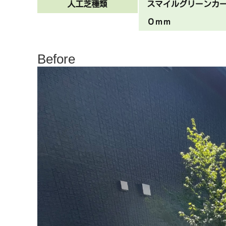
人工芝種類
スマイルグリーンカ
０ｍｍ
Before