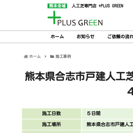
熊本全域
人工芝専門店 +PLUS GREEN
ホーム
お知らせ
ご依頼の流
ホーム
施工事例
熊本県合志市戸建人工
施工日数
５日間
施工場所
熊本県合志市戸建人