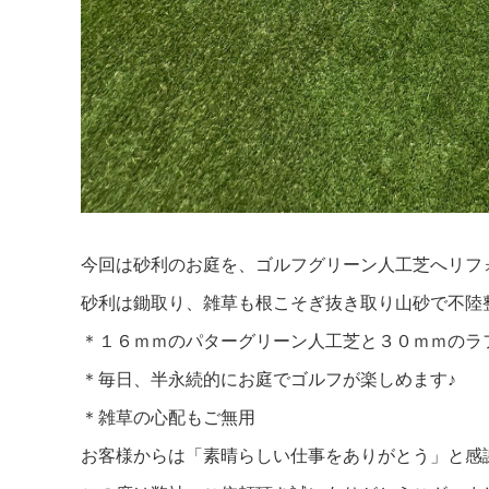
今回は砂利のお庭を、ゴルフグリーン人工芝へリフ
砂利は鋤取り、雑草も根こそぎ抜き取り山砂で不陸
＊１６ｍｍのパターグリーン人工芝と３０ｍｍのラ
＊毎日、半永続的にお庭でゴルフが楽しめます♪
＊雑草の心配もご無用
お客様からは「素晴らしい仕事をありがとう」と感