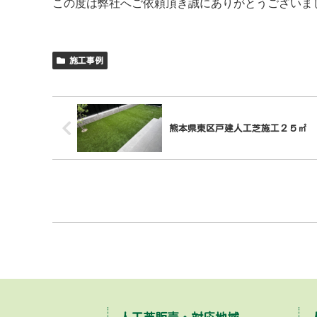
この度は弊社へご依頼頂き誠にありがとうございま
施工事例
熊本県東区戸建人工芝施工２５㎡