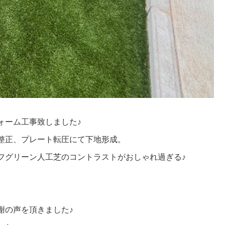
ォーム工事致しました♪
整正、プレート転圧にて下地形成。
フグリーン人工芝のコントラストがおしゃれ過ぎる♪
謝の声を頂きました♪