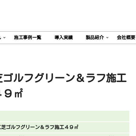
れ
施工事例一覧
導入実績
製品紹介
会社概要
芝ゴルフグリーン＆ラフ施工
４９㎡
工芝ゴルフグリーン＆ラフ施工４９㎡