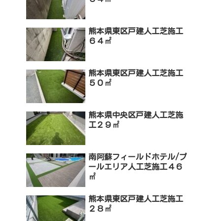
熊本県東区戸建人工芝施工
６４㎡
熊本県東区戸建人工芝施工
５０㎡
熊本県中央区戸建人工芝施
工２９㎡
南阿蘇フィールドホテル/プ
ールエリア人工芝施工４６
㎡
熊本県東区戸建人工芝施工
２８㎡