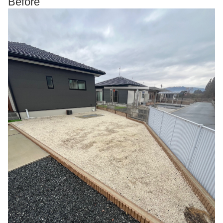
Before