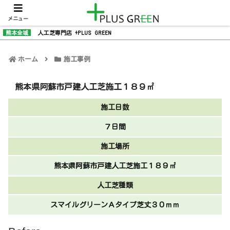
メニュー
熊本全域
人工芝専門店 +PLUS GREEN
ホーム
施工事例
熊本県阿蘇市戸建人工芝施工１８９㎡
施工日数
７日間
施工場所
熊本県阿蘇市戸建人工芝施工１８９㎡
人工芝種類
スマイルグリーンＡタイプ芝丈３０ｍｍ