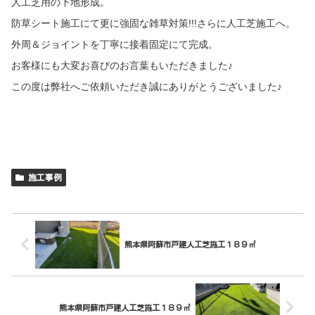
人工芝用の下地形成。
防草シート施工にて更に強固な雑草対策!!!さらに人工芝施工へ。
外周＆ジョイントを丁寧に接着固定にて完成。
お客様にも大変お喜びのお言葉もいただきました♪
この度は弊社へご依頼いただき誠にありがとうございました♪
施工事例
熊本県阿蘇市戸建人工芝施工１８９㎡
熊本県阿蘇市戸建人工芝施工１８９㎡