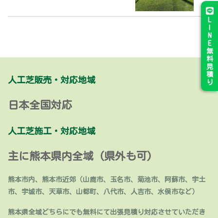
L
I
N
E
無
料
見
積
人工芝販売・対応地域
り
日本全国対応
人工芝施工・対応地域
主に熊本県内全域 (県外も可)
熊本市内、熊本市近郊（山鹿市、玉名市、菊池市、阿蘇市、宇土
市、宇城市、天草市、山都町、八代市、人吉市、水俣市など）
熊本県全域どちらにでも無料にて出張見積り対応させていただき