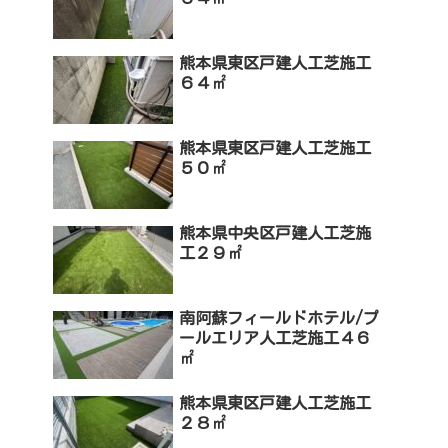
熊本県東区戸建人工芝施工
６４㎡
熊本県東区戸建人工芝施工
５０㎡
熊本県中央区戸建人工芝施
工２９㎡
南阿蘇フィールドホテル/プ
ールエリア人工芝施工４６
㎡
熊本県東区戸建人工芝施工
２８㎡