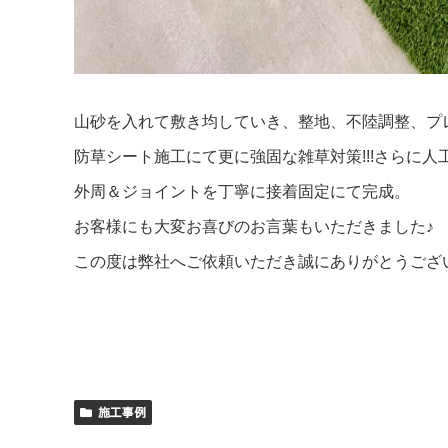
山砂を入れて敷き均していき、整地、不陸調整、プ
防草シート施工にて更に強固な雑草対策!!!さらに人
外周＆ジョイントを丁寧に接着固定にて完成。
お客様にも大変お喜びのお言葉もいただきました♪
この度は弊社へご依頼いただき誠にありがとうござ
施工事例