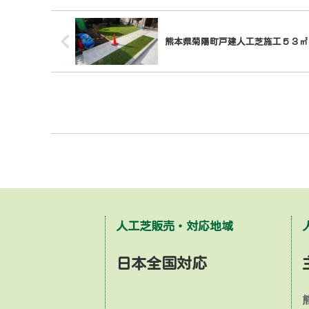
熊本県菊陽町戸建人工芝施工５３㎡
人工芝販売・対応地域
日本全国対応