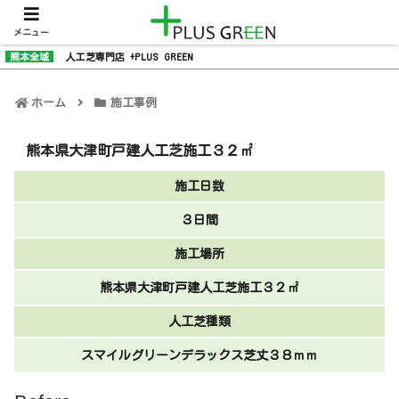
メニュー
熊本全域
人工芝専門店 +PLUS GREEN
ホーム
施工事例
熊本県大津町戸建人工芝施工３２㎡
施工日数
３日間
施工場所
熊本県大津町戸建人工芝施工３２㎡
人工芝種類
スマイルグリーンデラックス芝丈３８ｍｍ