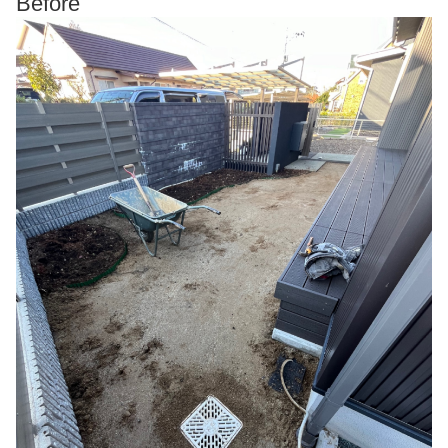
Before