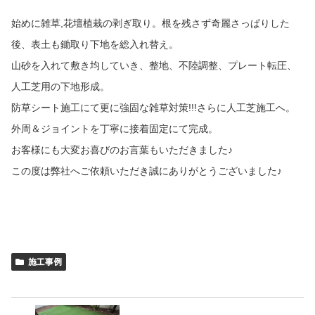
始めに雑草,花壇植栽の剥ぎ取り。根を残さず奇麗さっぱりした
後、表土も鋤取り下地を総入れ替え。
山砂を入れて敷き均していき、整地、不陸調整、プレート転圧、
人工芝用の下地形成。
防草シート施工にて更に強固な雑草対策!!!さらに人工芝施工へ。
外周＆ジョイントを丁寧に接着固定にて完成。
お客様にも大変お喜びのお言葉もいただきました♪
この度は弊社へご依頼いただき誠にありがとうございました♪
施工事例