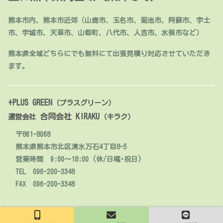
熊本市内、熊本市近郊（山鹿市、玉名市、菊池市、阿蘇市、宇土
市、宇城市、天草市、山都町、八代市、人吉市、水俣市など）
熊本県全域どちらにでも無料にて出張見積り対応させていただき
ます。
+PLUS GREEN
（プラスグリーン）
合同会社 KIRAKU
運営会社
（キラク）
〒861-8068
熊本県熊本市北区清水万石4丁目8-5
営業時間 9:00～18:00 (休/日曜･祝日)
TEL 096-200-3348
FAX 096-200-3348
© 2020 人工芝販売・施工【熊本】+PLUS GREEN.