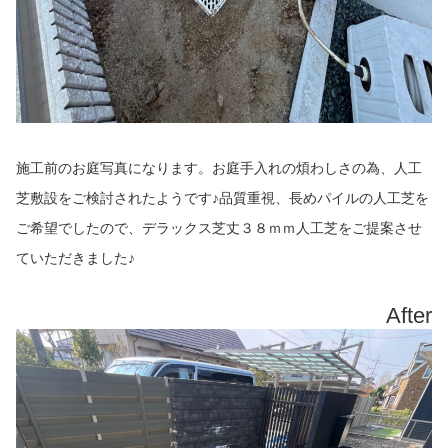
施工前のお庭写真になります。お庭手入れの煩わしさの為、人工
芝敷設をご検討されたようです♪品質重視、長めパイルの人工芝を
ご希望でしたので、デラックス芝丈３８ｍｍ人工芝をご提案させ
ていただきました♪
After