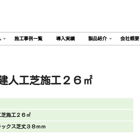
れ
施工事例一覧
導入実績
製品紹介
会社概要
建人工芝施工２６㎡
工芝施工２６㎡
ラックス芝丈３８ｍｍ