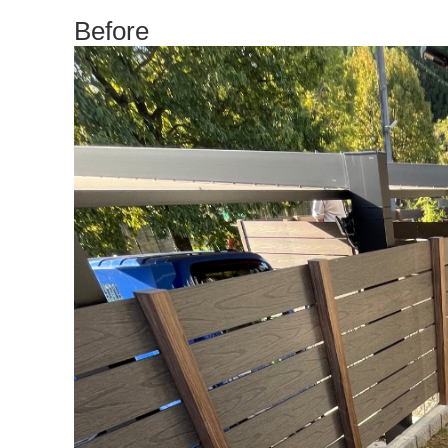
Before