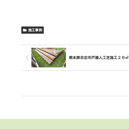
施工事例
熊本県合志市戸建人工芝施工２６㎡