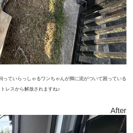
飼っていらっしゃるワンちゃんが脚に泥がついて困っている
トレスから解放されますね♪
After