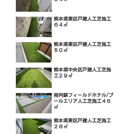
熊本県東区戸建人工芝施工
６４㎡
熊本県東区戸建人工芝施工
５０㎡
熊本県中央区戸建人工芝施
工２９㎡
南阿蘇フィールドホテル/プ
ールエリア人工芝施工４６
㎡
熊本県東区戸建人工芝施工
２８㎡