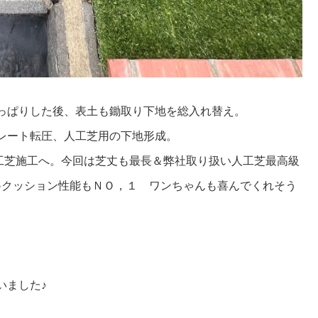
っぱりした後、表土も鋤取り下地を総入れ替え。
レート転圧、人工芝用の下地形成。
人工芝施工へ。今回は芝丈も最長＆弊社取り扱い人工芝最高級
♪クッション性能もＮＯ，１ ワンちゃんも喜んでくれそう
いました♪