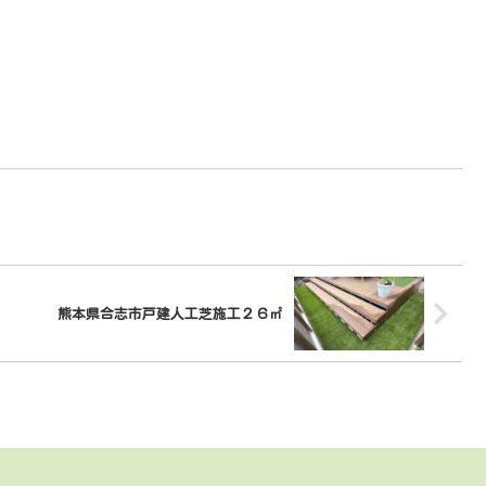
熊本県合志市戸建人工芝施工２６㎡