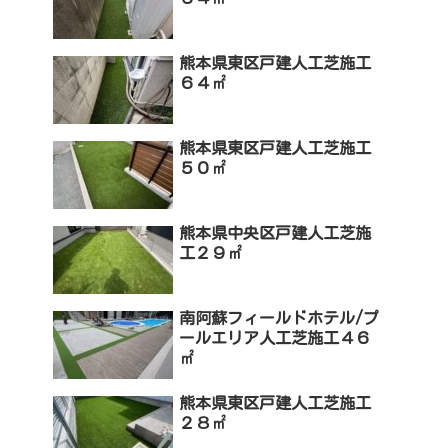
熊本県東区戸建人工芝施工
６４㎡
熊本県東区戸建人工芝施工
５０㎡
熊本県中央区戸建人工芝施
工２９㎡
南阿蘇フィールドホテル/プ
ールエリア人工芝施工４６
㎡
熊本県東区戸建人工芝施工
２８㎡