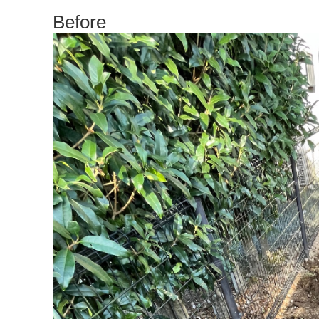
Before