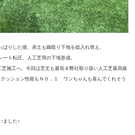
っぱりした後、表土も鋤取り下地を総入れ替え。
レート転圧、人工芝用の下地形成。
人工芝施工へ。今回は芝丈も最長＆弊社取り扱い人工芝最高級
♪クッション性能もＮＯ，１ ワンちゃんも喜んでくれそう
いました♪