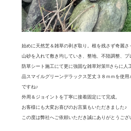
始めに天然芝＆雑草の剥ぎ取り。根を残さず奇麗さ
山砂を入れて敷き均していき、整地、不陸調整、プ
防草シート施工にて更に強固な雑草対策!!!さらに
品スマイルグリーンデラックス芝丈３８ｍｍを使用
ですね♪
外周＆ジョイントを丁寧に接着固定にて完成。
お客様にも大変お喜びのお言葉もいただきました♪
この度は弊社へご依頼いただき誠にありがとうござ