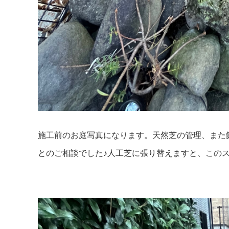
施工前のお庭写真になります。天然芝の管理、また
とのご相談でした♪人工芝に張り替えますと、このス