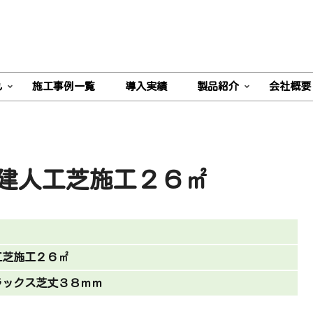
れ
施工事例一覧
導入実績
製品紹介
会社概要
建人工芝施工２６㎡
工芝施工２６㎡
ラックス芝丈３８ｍｍ