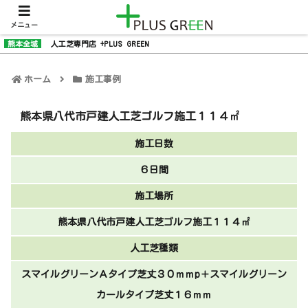
メニュー
熊本全域
人工芝専門店 +PLUS GREEN
ホーム
施工事例
熊本県八代市戸建人工芝ゴルフ施工１１４㎡
施工日数
６日間
施工場所
熊本県八代市戸建人工芝ゴルフ施工１１４㎡
人工芝種類
スマイルグリーンＡタイプ芝丈３０ｍｍp＋スマイルグリーン
カールタイプ芝丈１６ｍｍ