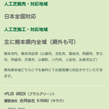
人工芝販売・対応地域
日本全国対応
人工芝施工・対応地域
主に熊本県内全域 (県外も可)
熊本市内、熊本市近郊（山鹿市、玉名市、菊池市、阿蘇市、宇土
市、宇城市、天草市、山都町、八代市、人吉市、水俣市など）
熊本県全域どちらにでも無料にて出張見積り対応させていただき
ます。
+PLUS GREEN
（プラスグリーン）
合同会社 KIRAKU
運営会社
（キラク）