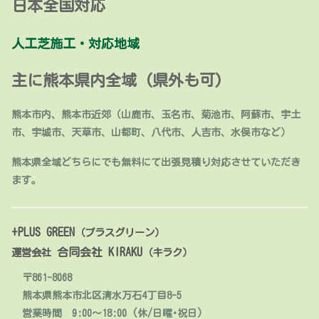
日本全国対応
人工芝施工・対応地域
主に熊本県内全域 (県外も可)
熊本市内、熊本市近郊（山鹿市、玉名市、菊池市、阿蘇市、宇土
市、宇城市、天草市、山都町、八代市、人吉市、水俣市など）
熊本県全域どちらにでも無料にて出張見積り対応させていただき
ます。
+PLUS GREEN
（プラスグリーン）
合同会社 KIRAKU
運営会社
（キラク）
〒861-8068
熊本県熊本市北区清水万石4丁目8-5
営業時間 9:00～18:00 (休/日曜･祝日)