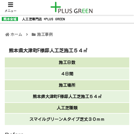
メニュー
熊本全域
人工芝専門店 +PLUS GREEN
ホーム
施工事例
熊本県大津町F様邸人工芝施工５４㎡
施工日数
４日間
施工場所
熊本県大津町F様邸人工芝施工５４㎡
人工芝種類
スマイルグリーンＡタイプ芝丈３０ｍｍ