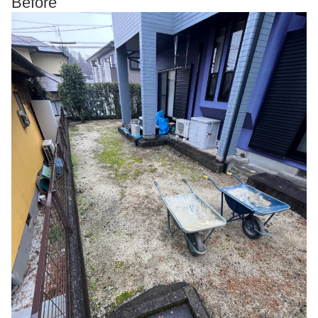
Before