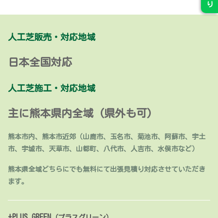
り
人工芝販売・対応地域
日本全国対応
人工芝施工・対応地域
主に熊本県内全域 (県外も可)
熊本市内、熊本市近郊（山鹿市、玉名市、菊池市、阿蘇市、宇土
市、宇城市、天草市、山都町、八代市、人吉市、水俣市など）
熊本県全域どちらにでも無料にて出張見積り対応させていただき
ます。
+PLUS GREEN
（プラスグリーン）