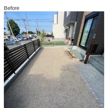
Before