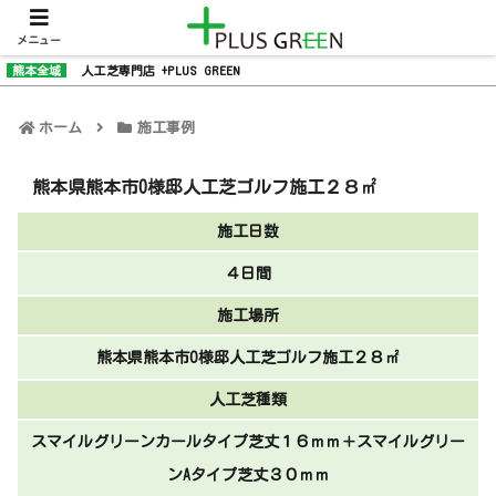
メニュー
熊本全域
人工芝専門店 +PLUS GREEN
ホーム
施工事例
熊本県熊本市O様邸人工芝ゴルフ施工２８㎡
施工日数
４日間
施工場所
熊本県熊本市O様邸人工芝ゴルフ施工２８㎡
人工芝種類
スマイルグリーンカールタイプ芝丈１６ｍｍ＋スマイルグリー
ンAタイプ芝丈３０ｍｍ