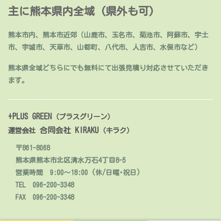
主に熊本県内全域 (県外も可)
熊本市内、熊本市近郊（山鹿市、玉名市、菊池市、阿蘇市、宇土
市、宇城市、天草市、山都町、八代市、人吉市、水俣市など）
熊本県全域どちらにでも無料にて出張見積り対応させていただき
ます。
+PLUS GREEN
（プラスグリーン）
合同会社 KIRAKU
運営会社
（キラク）
〒861-8068
熊本県熊本市北区清水万石4丁目8-5
営業時間 9:00～18:00 (休/日曜･祝日)
TEL 096-200-3348
FAX 096-200-3348