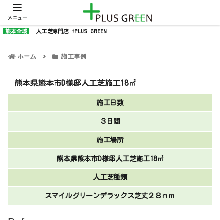
メニュー
熊本全域
人工芝専門店 +PLUS GREEN
ホーム
施工事例
熊本県熊本市D様邸人工芝施工18㎡
施工日数
３日間
施工場所
熊本県熊本市D様邸人工芝施工18㎡
人工芝種類
スマイルグリーンデラックス芝丈２８ｍｍ