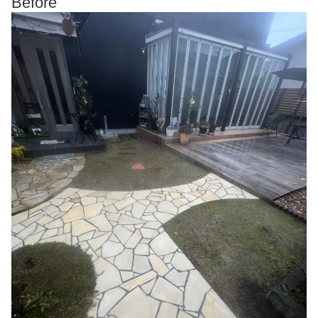
Before