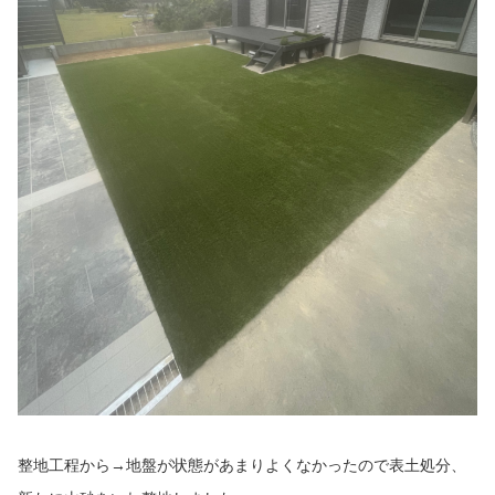
整地工程から→地盤が状態があまりよくなかったので表土処分、