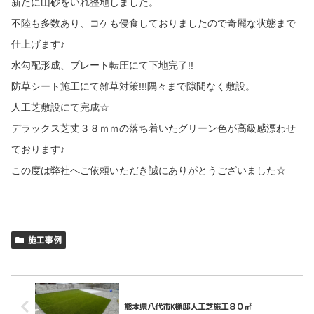
新たに山砂をいれ整地しました。
不陸も多数あり、コケも侵食しておりましたので奇麗な状態まで
仕上げます♪
水勾配形成、プレート転圧にて下地完了!!
防草シート施工にて雑草対策!!!隅々まで隙間なく敷設。
人工芝敷設にて完成☆
デラックス芝丈３８ｍｍの落ち着いたグリーン色が高級感漂わせ
ております♪
この度は弊社へご依頼いただき誠にありがとうございました☆
施工事例
熊本県八代市K様邸人工芝施工８０㎡