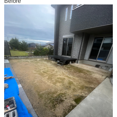
Before