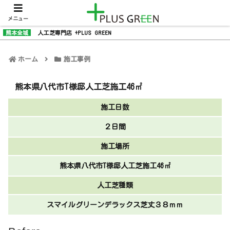
メニュー
熊本全域
人工芝専門店 +PLUS GREEN
ホーム
施工事例
熊本県八代市T様邸人工芝施工46㎡
施工日数
２日間
施工場所
熊本県八代市T様邸人工芝施工46㎡
人工芝種類
スマイルグリーンデラックス芝丈３８ｍｍ