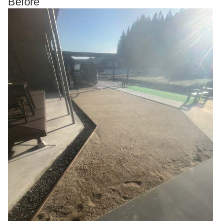
Before