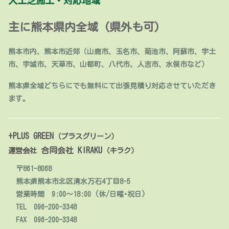
人工芝施工・対応地域
主に熊本県内全域 (県外も可)
熊本市内、熊本市近郊（山鹿市、玉名市、菊池市、阿蘇市、宇土
市、宇城市、天草市、山都町、八代市、人吉市、水俣市など）
熊本県全域どちらにでも無料にて出張見積り対応させていただき
ます。
+PLUS GREEN
（プラスグリーン）
合同会社 KIRAKU
運営会社
（キラク）
〒861-8068
熊本県熊本市北区清水万石4丁目8-5
営業時間 9:00～18:00 (休/日曜･祝日)
TEL 096-200-3348
FAX 096-200-3348