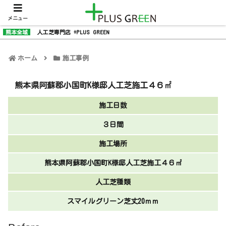
メニュー
熊本全域
人工芝専門店 +PLUS GREEN
ホーム
施工事例
熊本県阿蘇郡小国町K様邸人工芝施工４６㎡
施工日数
３日間
施工場所
熊本県阿蘇郡小国町K様邸人工芝施工４６㎡
人工芝種類
スマイルグリーン芝丈20ｍｍ