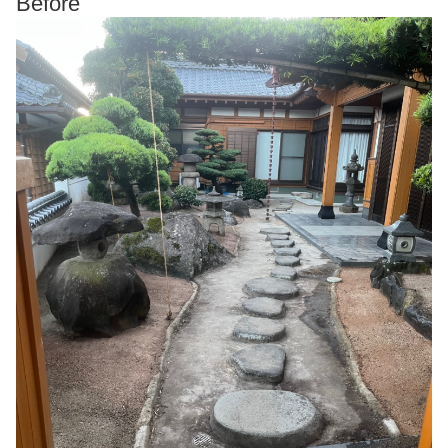
Before