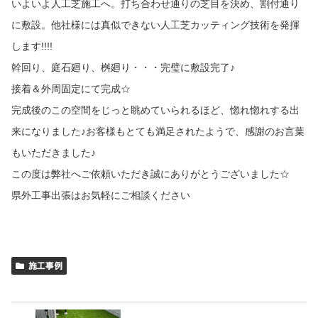
いよいよ人工芝施工へ。打ち合わせ通りの芝目を決め、割付通り
に敷設。他社様には真似できない人工芝カッティング技術を発揮
します!!!!
幹回り、庭石廻り、桝廻り・・・完璧に敷設完了♪
接着＆外周固定にて完成☆
完成後のこの空間をじっと眺めていられるほど、惚れ惚れする出
来になりました♪お客様もとても満足されたようで、感謝のお言葉
もいただきました♪
この度は弊社へご依頼いただき誠にありがとうございました☆
県外工事出張はお気軽にご相談ください
施工事例