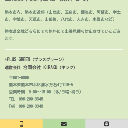
熊本市内、熊本市近郊（山鹿市、玉名市、菊池市、阿蘇市、宇土
市、宇城市、天草市、山都町、八代市、人吉市、水俣市など）
熊本県全域どちらにでも無料にて出張見積り対応させていただき
ます。
+PLUS GREEN
（プラスグリーン）
合同会社 KIRAKU
運営会社
（キラク）
〒861-8068
熊本県熊本市北区清水万石4丁目8-5
営業時間 9:00～18:00 (休/日曜･祝日)
TEL 096-200-3348
FAX 096-200-3348
© 2020 人工芝販売・施工【熊本】+PLUS GREEN.