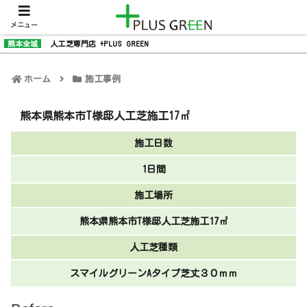
メニュー
熊本全域
人工芝専門店 +PLUS GREEN
ホーム
施工事例
熊本県熊本市T様邸人工芝施工17㎡
施工日数
1日間
施工場所
熊本県熊本市T様邸人工芝施工17㎡
人工芝種類
スマイルグリーンAタイプ芝丈３０ｍｍ