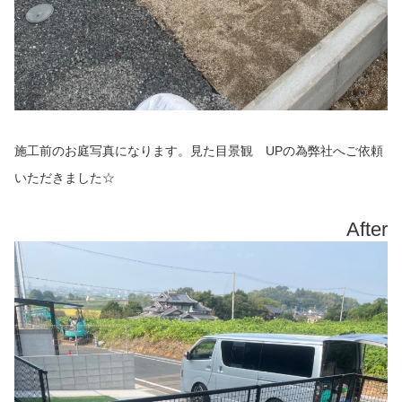
施工前のお庭写真になります。見た目景観 UPの為弊社へご依頼
いただきました☆
After