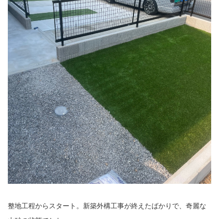
整地工程からスタート。新築外構工事が終えたばかりで、奇麗な