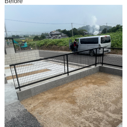
Before