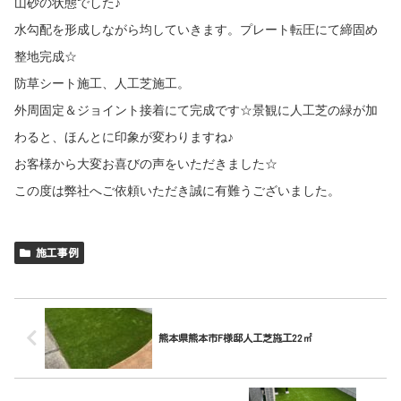
山砂の状態でした♪
水勾配を形成しながら均していきます。プレート転圧にて締固め
整地完成☆
防草シート施工、人工芝施工。
外周固定＆ジョイント接着にて完成です☆景観に人工芝の緑が加
わると、ほんとに印象が変わりますね♪
お客様から大変お喜びの声をいただきました☆
この度は弊社へご依頼いただき誠に有難うございました。
施工事例
熊本県熊本市F様邸人工芝施工22㎡