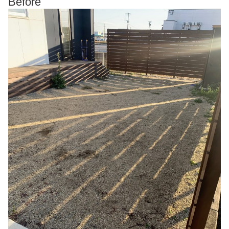
Before