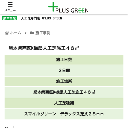
メニュー
熊本全域
人工芝専門店 +PLUS GREEN
ホーム
施工事例
熊本県西区K様邸人工芝施工４６㎡
施工日数
２日間
施工場所
熊本県西区K様邸人工芝施工４６㎡
人工芝種類
スマイルグリーン デラックス芝丈２８ｍｍ