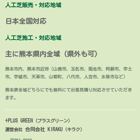
人工芝販売・対応地域
日本全国対応
人工芝施工・対応地域
主に熊本県内全域 (県外も可)
熊本市内、熊本市近郊（山鹿市、玉名市、菊池市、阿蘇市、宇土
市、宇城市、天草市、山都町、八代市、人吉市、水俣市など）
熊本県全域どちらにでも無料にて出張見積り対応させていただき
ます。
+PLUS GREEN
（プラスグリーン）
合同会社 KIRAKU
運営会社
（キラク）