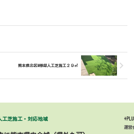
熊本県北区M様邸人工芝施工２９㎡
人工芝施工・対応地域
+PLU
運営