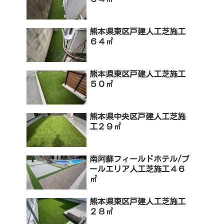
熊本県東区戸建人工芝施工
６４㎡
熊本県東区戸建人工芝施工
５０㎡
熊本県中央区戸建人工芝施
工２９㎡
南阿蘇フィールドホテル/プ
ールエリア人工芝施工４６
㎡
熊本県東区戸建人工芝施工
２８㎡