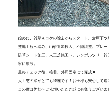
始めに、雑草＆コケの除去からスタート。倉庫下や
整地工程へ進み、山砂追加投入、不陸調整。プレー
防草シート施工、人工芝施工へ。シンボルツリー幹
寧に敷設。
最終チェック後、接着、外周固定にて完成☀
人工芝の緑がとても綺麗です！お子様も安心して遊
この度は弊社へご依頼いただき誠に有難うございま