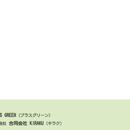
S GREEN
（プラスグリーン）
合同会社 KIRAKU
会社
（キラク）