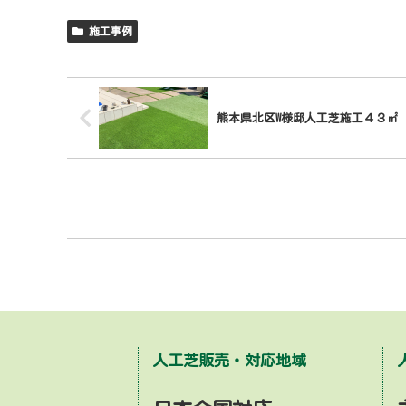
施工事例
熊本県北区W様邸人工芝施工４３㎡
人工芝販売・対応地域