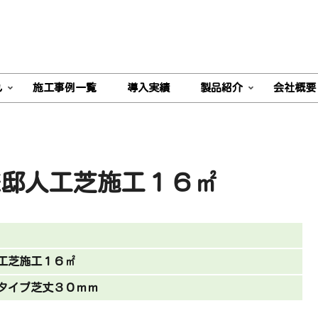
れ
施工事例一覧
導入実績
製品紹介
会社概要
様邸人工芝施工１６㎡
工芝施工１６㎡
タイプ芝丈３０ｍｍ