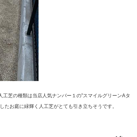
人工芝の種類は当店人気ナンバー１の”スマイルグリーンAタ
としたお庭に緑輝く人工芝がとても引き立ちそうです。