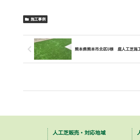
施工事例
熊本県熊本市北区U様 庭人工芝施
人工芝販売・対応地域