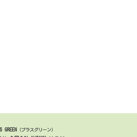
S GREEN
（プラスグリーン）