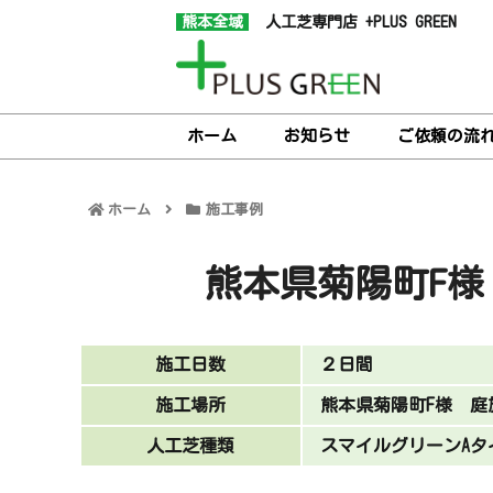
熊本全域
人工芝専門店 +PLUS GREEN
ホーム
お知らせ
ご依頼の流
ホーム
施工事例
熊本県菊陽町F様
施工日数
２日間
施工場所
熊本県菊陽町F様 庭
人工芝種類
スマイルグリーンAタ