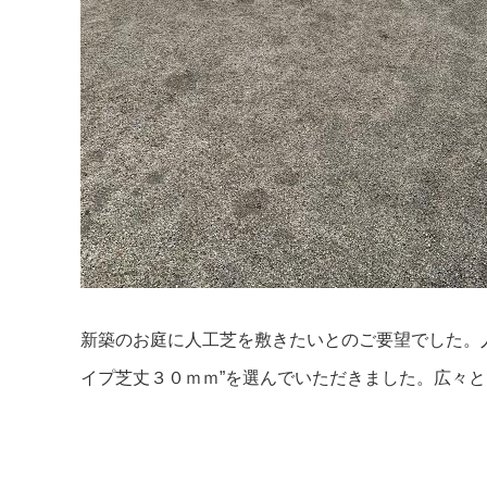
新築のお庭に人工芝を敷きたいとのご要望でした。
イプ芝丈３０ｍｍ”を選んでいただきました。広々