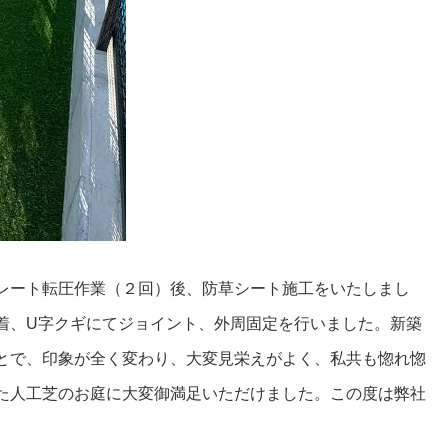
レート転圧作業（２回）後、防草シート施工をいたしまし
着、U字クギにてジョイント、外周固定を行いました。新築
とで、印象が全く変わり、大変見栄えがよく、私共も惚れ惚
た人工芝のお庭に大変御満足いただけました。この度は弊社