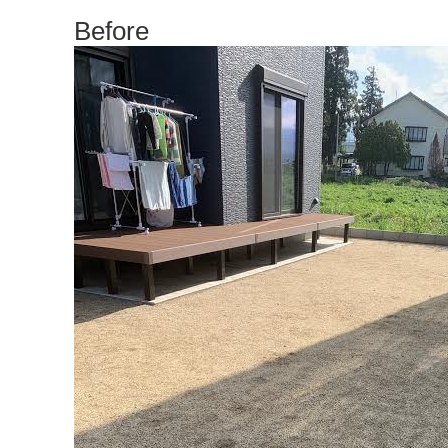
Before