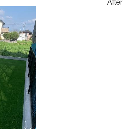
After