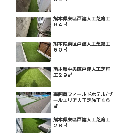
熊本県東区戸建人工芝施工
６４㎡
熊本県東区戸建人工芝施工
５０㎡
熊本県中央区戸建人工芝施
工２９㎡
南阿蘇フィールドホテル/プ
ールエリア人工芝施工４６
㎡
熊本県東区戸建人工芝施工
２８㎡