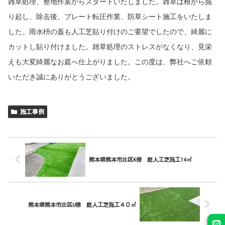
雑草処理、整地作業からスタートいたしました。雑草は根から掘
り起し、除去後、プレート転圧作業、防草シート施工をいたしま
した。雨水枡の蓋も人工芝貼り付けのご要望でしたので、綺麗に
カットし貼り付けました。雑草処理のストレスがなくなり、見栄
えも大変綺麗なお庭へ仕上がりました。この度は、弊社へご依頼
いただき誠にありがとうございました。
施工事例
熊本県熊本市北区K様 庭人工芝施工14㎡
熊本県熊本市北区U様 庭人工芝施工４０㎡