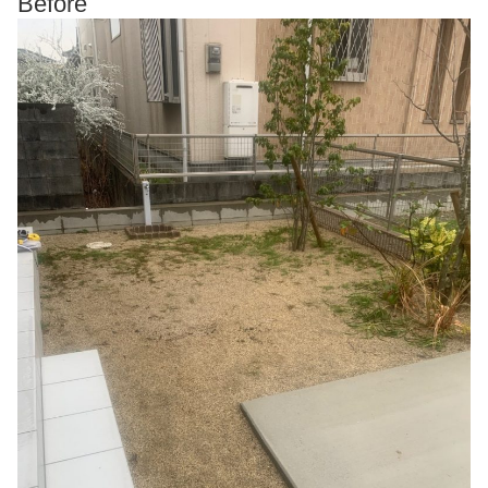
Before