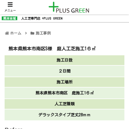
メニュー
熊本全域
人工芝専門店 +PLUS GREEN
ホーム
施工事例
熊本県熊本市南区S様 庭人工芝施工1６㎡
施工日数
２日間
施工場所
熊本県熊本市南区 庭施工1６㎡
人工芝種類
デラックスタイプ芝丈28ｍｍ