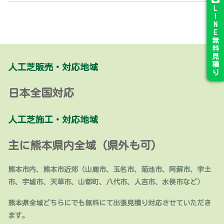
L
I
N
E
無
料
見
積
人工芝販売・対応地域
り
日本全国対応
人工芝施工・対応地域
主に熊本県内全域 (県外も可)
熊本市内、熊本市近郊（山鹿市、玉名市、菊池市、阿蘇市、宇土
市、宇城市、天草市、山都町、八代市、人吉市、水俣市など）
熊本県全域どちらにでも無料にて出張見積り対応させていただき
ます。