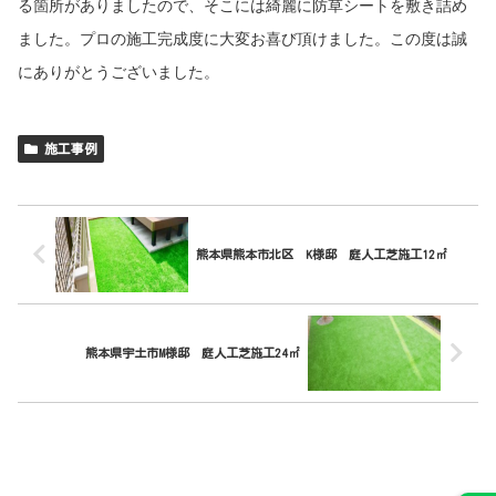
る箇所がありましたので、そこには綺麗に防草シートを敷き詰め
ました。プロの施工完成度に大変お喜び頂けました。この度は誠
にありがとうございました。
施工事例
熊本県熊本市北区 K様邸 庭人工芝施工12㎡
熊本県宇土市M様邸 庭人工芝施工24㎡