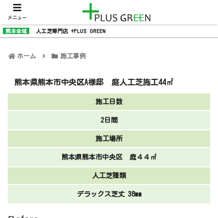
メニュー
熊本全域
人工芝専門店 +PLUS GREEN
ホーム
施工事例
熊本県熊本市中央区A様邸 庭人工芝施工44㎡
施工日数
2日間
施工場所
熊本県熊本市中央区 庭４４㎡
人工芝種類
デラックス芝丈 38mm